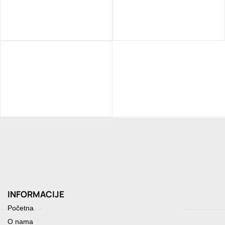
INFORMACIJE
Početna
O nama