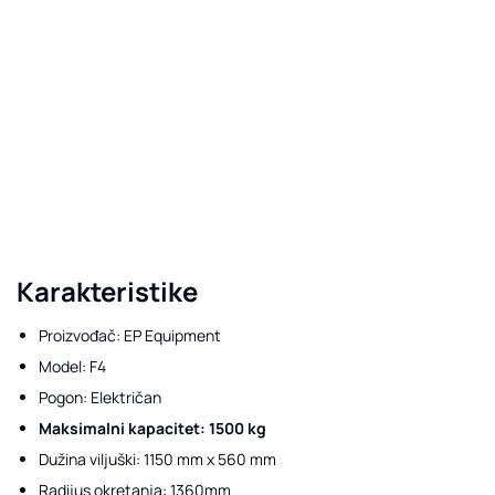
Karakteristike
Proizvođač: EP Equipment
Model: F4
Pogon: Električan
Maksimalni kapacitet: 1500 kg
Dužina viljuški: 1150 mm x 560 mm
Radijus okretanja: 1360mm