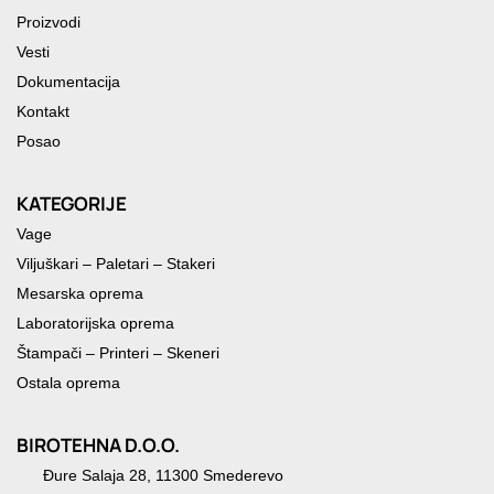
Proizvodi
Vesti
Dokumentacija
Kontakt
Posao
KATEGORIJE
Vage
Viljuškari – Paletari – Stakeri
Mesarska oprema
Laboratorijska oprema
Štampači – Printeri – Skeneri
Ostala oprema
BIROTEHNA D.O.O.
Đure Salaja 28, 11300 Smederevo