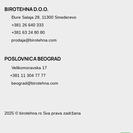
BIROTEHNA D.O.O.
Đure Salaja 28, 11300 Smederevo
+381 26 640 333
+381 63 24 80 80
prodaja@birotehna.com
POSLOVNICA BEOGRAD
Velikomoravska 17
+381 11 304 77 77
beograd@birotehna.com
2025 © birotehna.rs Sva prava zadržana