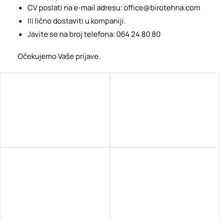
CV poslati na e-mail adresu: office@birotehna.com
Ili lično dostaviti u kompaniji.
Javite se na broj telefona: 064 24 80 80
Očekujemo Vaše prijave.