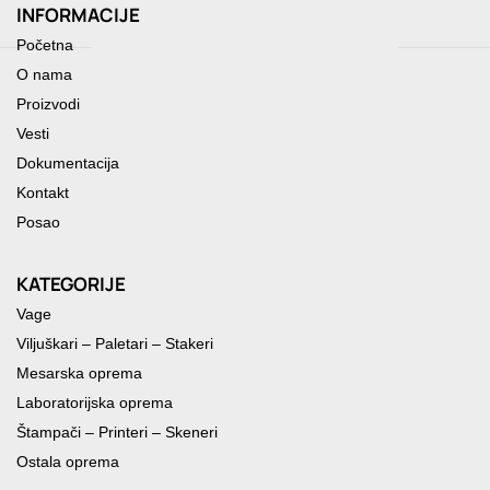
INFORMACIJE
Početna
O nama
Proizvodi
Vesti
Dokumentacija
Kontakt
Posao
KATEGORIJE
Vage
Viljuškari – Paletari – Stakeri
Mesarska oprema
Laboratorijska oprema
Štampači – Printeri – Skeneri
Ostala oprema