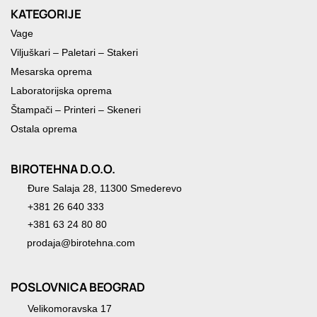
KATEGORIJE
Vage
Viljuškari – Paletari – Stakeri
Mesarska oprema
Laboratorijska oprema
Štampači – Printeri – Skeneri
Ostala oprema
BIROTEHNA D.O.O.
Đure Salaja 28, 11300 Smederevo
+381 26 640 333
+381 63 24 80 80
prodaja@birotehna.com
POSLOVNICA BEOGRAD
Velikomoravska 17